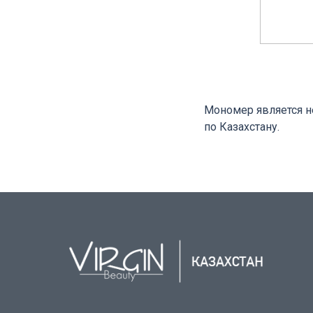
Мономер является н
по Казахстану.