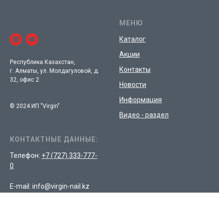
МЕНЮ
Каталог
Акции
Республика Казахстан,
Контакты
г. Алматы, ул. Молдагуловой, д.
32, офис 2
Новости
Информация
© 2024 ИП "Virgin"
Видео - раздел
КОНТАКТНЫЕ ДАННЫЕ:
Телефон:
+7 (727) 333-777-
0
E-mail: info@virgin-nail.kz